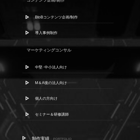
コンテンツ企画/制作
BtoBコンテンツ企画/制作
導入事例制作
マーケティングコンサル
中堅･中小法人向け
M＆A後の法人向け
個人の方向け
セミナー＆研修講師
制作実績
PORTFOLIO