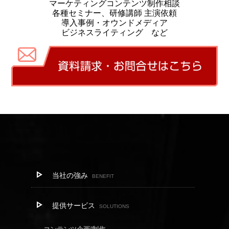
マーケティングコンテンツ制作相談
各種セミナー、研修講師 主演依頼
導入事例・オウンドメディア
ビジネスライティング など
当社の強み
BENEFIT
提供サービス
SOLUTIONS