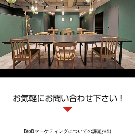
BtoBマーケティングについての課題抽出