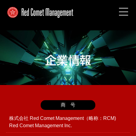
商 号
株式会社 Red Comet Management（略称：RCM)
Red Comet Management Inc.