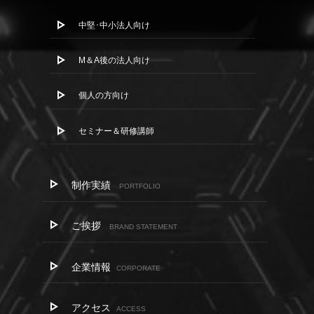
中堅･中小法人向け
M＆A後の法人向け
個人の方向け
セミナー＆研修講師
制作実績
PORTFOLIO
ご挨拶
BRAND STATEMENT
企業情報
CORPORATE
アクセス
ACCESS