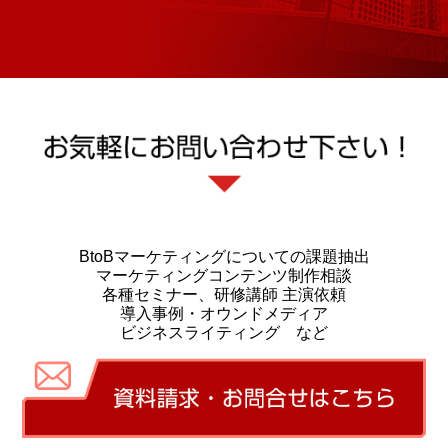
BtoBマーケティングについての課題抽出
マーケティングコンテンツ制作相談
各種セミナー、研修講師 主演依頼
導入事例・オウンドメディア
ビジネスライティング など